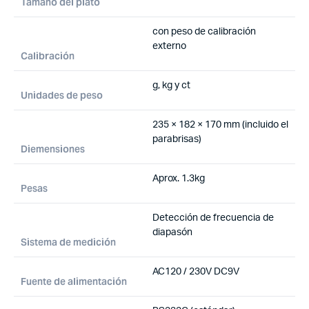
Tamaño del plato
con peso de calibración
externo
Calibración
g, kg y ct
Unidades de peso
235 × 182 × 170 mm (incluido el
parabrisas)
Diemensiones
Aprox. 1.3kg
Pesas
Detección de frecuencia de
diapasón
Sistema de medición
AC120 / 230V DC9V
Fuente de alimentación