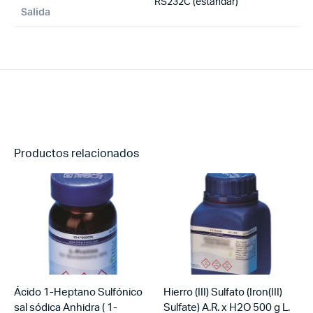
RS232C (estándar)
Salida
Productos relacionados
Ácido 1-Heptano Sulfónico
Hierro (III) Sulfato (Iron(III)
sal sódica Anhidra ( 1-
Sulfate) A.R. x H2O 500 g L.