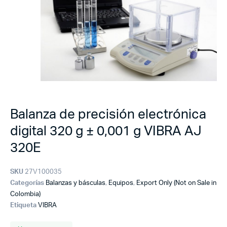
Balanza de precisión electrónica
digital 320 g ± 0,001 g VIBRA AJ
320E
SKU
27V100035
Categorías
Balanzas y básculas
,
Equipos
,
Export Only (Not on Sale in
Colombia)
Etiqueta
VIBRA