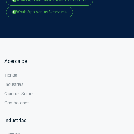
WhatsApp Ventas Argentina y Cono Sur
WhatsApp Ventas Venezuela
Acerca de
Tienda
Industrias
Quiénes Somos
Contáctenos
Industrias