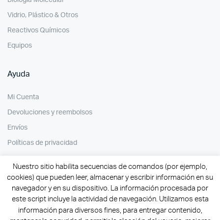
Biología Molecular
Vidrio, Plástico & Otros
Reactivos Químicos
Equipos
Ayuda
Mi Cuenta
Devoluciones y reembolsos
Envíos
Políticas de privacidad
Nuestro sitio habilita secuencias de comandos (por ejemplo,
cookies) que pueden leer, almacenar y escribir información en su
navegador y en su dispositivo. La información procesada por
este script incluye la actividad de navegación. Utilizamos esta
información para diversos fines, para entregar contenido,