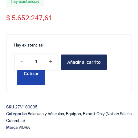
Hay existencias
$
5.652.247,61
Hay existencias
-
+
Añadir al carrito
Cotizar
SKU
27V100035
Categorías
Balanzas y básculas
,
Equipos
,
Export Only (Not on Sale in
Colombia)
Marca
VIBRA