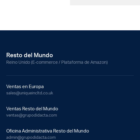
Resto del Mundo
Reino Unido (E-commerce / Plataforma de Amazon)
Ventas en Europa
sales@uniqueincltd.co.uk
Ventas Resto del Mundo
ventas@grupodidacta.com
Oficina Administrativa Resto del Mundo
admin@grupodidacta.com