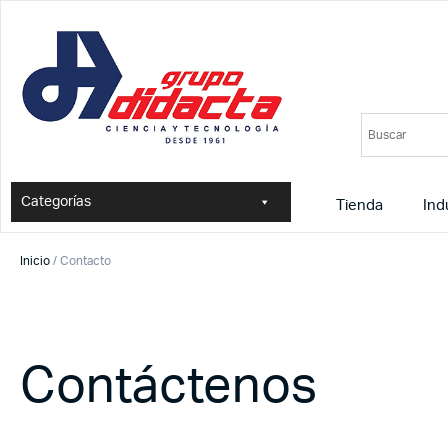
Categorías
Tienda
Ind
Inicio
/ Contacto
Contáctenos