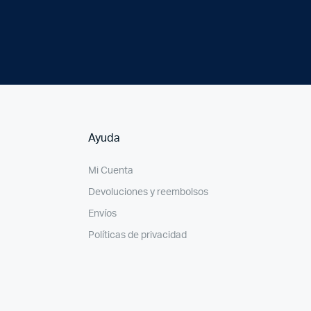
Ayuda
Mi Cuenta
Devoluciones y reembolsos
Envíos
Políticas de privacidad