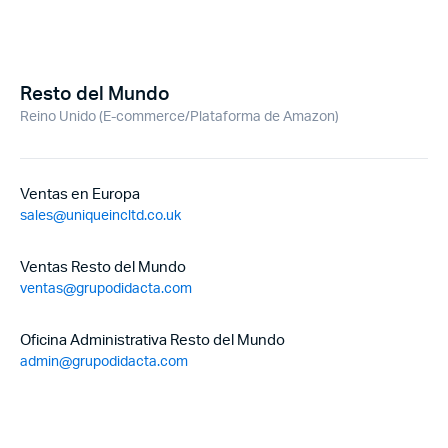
Resto del Mundo
Reino Unido (E-commerce/Plataforma de Amazon)
Ventas en Europa
sales@uniqueincltd.co.uk
Ventas Resto del Mundo
ventas@grupodidacta.com
Oficina Administrativa Resto del Mundo
admin@grupodidacta.com