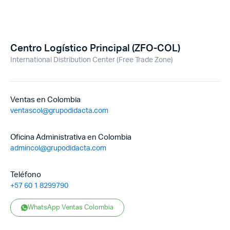
Centro Logístico Principal (ZFO-COL)
International Distribution Center (Free Trade Zone)
Ventas en Colombia
ventascol@grupodidacta.com
Oficina Administrativa en Colombia
admincol@grupodidacta.com
Teléfono
+57 60 1 8299790
WhatsApp Ventas Colombia