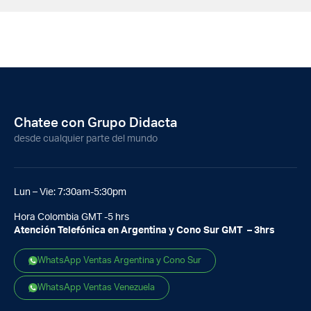
Chatee con Grupo Didacta
desde cualquier parte del mundo
Lun – Vie: 7:30am-5:30pm
Hora Colombia GMT -5 hrs
Atención Telefónica en Argentina y Cono Sur GMT – 3hrs
WhatsApp Ventas Argentina y Cono Sur
WhatsApp Ventas Venezuela