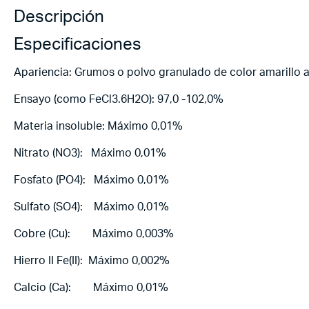
Descripción
Especificaciones
Apariencia: Grumos o polvo granulado de color amarillo 
Ensayo (como FeCl3.6H2O): 97,0 -102,0%
Materia insoluble: Máximo 0,01%
Nitrato (NO3): Máximo 0,01%
Fosfato (PO4): Máximo 0,01%
Sulfato (SO4): Máximo 0,01%
Cobre (Cu): Máximo 0,003%
Hierro II Fe(II): Máximo 0,002%
Calcio (Ca): Máximo 0,01%