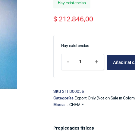
Hay existencias
$
212.846,00
Hay existencias
-
+
Añadir al c
SKU
21H300056
Categorías
Export Only (Not on Sale in Colom
Marca
L. CHEMIE
Propiedades físicas