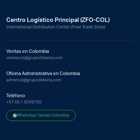
Centro Logístico Principal (ZFO-COL)
International Distribution Center (Free Trade Zone)
Ventas en Colombia
ventascol@grupodidacta.com
Oficina Administrativa en Colombia
admincol@grupodidacta.com
Teléfono
+57 60 1 8299790
WhatsApp Ventas Colombia