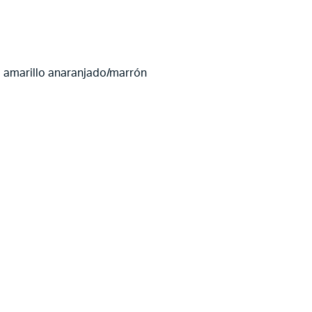
a amarillo anaranjado/marrón