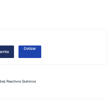
Cotizar
arrito
bia)
,
Reactivos Químicos