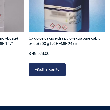
molybdate)
Óxido de calcio extra puro (extra pure calcium
MIE 1271
oxide) 500 g L. CHEMIE 2475
$
49.538,00
Añadir al carrito