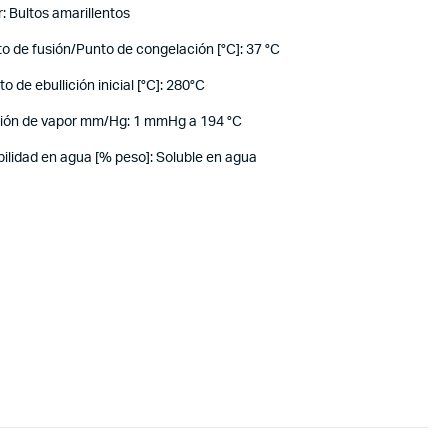
Bultos amarillentos
to de fusión/Punto de congelación [°C]: 37 °C
 de ebullición inicial [°C]: 280°C
esión de vapor mm/Hg: 1 mmHg a 194 °C
dad en agua [% peso]: Soluble en agua