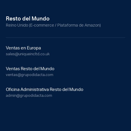
Resto del Mundo
Reino Unido (E-commerce / Plataforma de Amazon)
Ventas en Europa
sales@uniqueincltd.co.uk
Ventas Resto del Mundo
ventas@grupodidacta.com
Oficina Administrativa Resto del Mundo
admin@grupodidacta.com