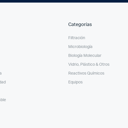
Categorías
Filtración
Microbiología
Biología Molecular
Vidrio, Plástico & Otros
a
Reactivos Químicos
idad
Equipos
able