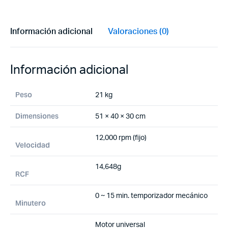
Información adicional
Valoraciones (0)
Información adicional
Peso
21 kg
Dimensiones
51 × 40 × 30 cm
12,000 rpm (fijo)
Velocidad
14,648g
RCF
0 ~ 15 min. temporizador mecánico
Minutero
Motor universal