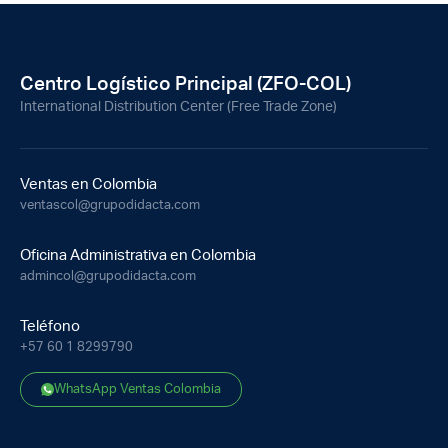
Centro Logístico Principal (ZFO-COL)
International Distribution Center (Free Trade Zone)
Ventas en Colombia
ventascol@grupodidacta.com
Oficina Administrativa en Colombia
admincol@grupodidacta.com
Teléfono
+57 60 1 8299790
WhatsApp Ventas Colombia