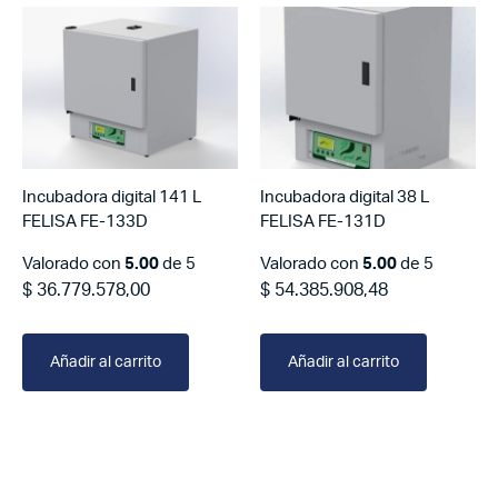
Incubadora digital 141 L
Incubadora digital 38 L
FELISA FE-133D
FELISA FE-131D
Valorado con
5.00
de 5
Valorado con
5.00
de 5
$
36.779.578,00
$
54.385.908,48
Añadir al carrito
Añadir al carrito