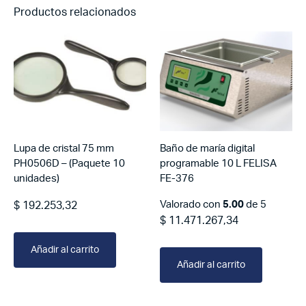
Productos relacionados
Lupa de cristal 75 mm
Baño de maría digital
PH0506D – (Paquete 10
programable 10 L FELISA
unidades)
FE-376
Valorado con
5.00
de 5
$
192.253,32
$
11.471.267,34
Añadir al carrito
Añadir al carrito