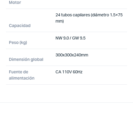
Motor
24 tubos capilares (diámetro 1.5×75
mm)
Capacidad
NW 9.0 / GW 9.5
Peso (kg)
300x300x240mm
Dimensión global
Fuente de
CA 110V 60Hz
alimentación