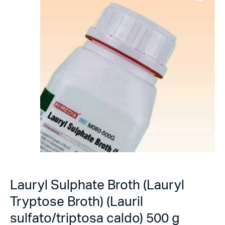
Lauryl Sulphate Broth (Lauryl
Tryptose Broth) (Lauril
sulfato/triptosa caldo) 500 g