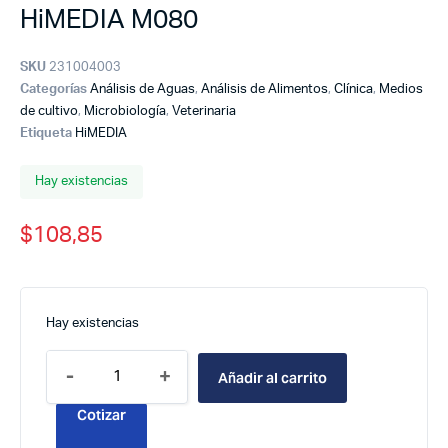
HiMEDIA M080
SKU
231004003
Categorías
Análisis de Aguas
,
Análisis de Alimentos
,
Clínica
,
Medios
de cultivo
,
Microbiología
,
Veterinaria
Etiqueta
HiMEDIA
Hay existencias
$
108,85
Hay existencias
-
+
Añadir al carrito
Cotizar