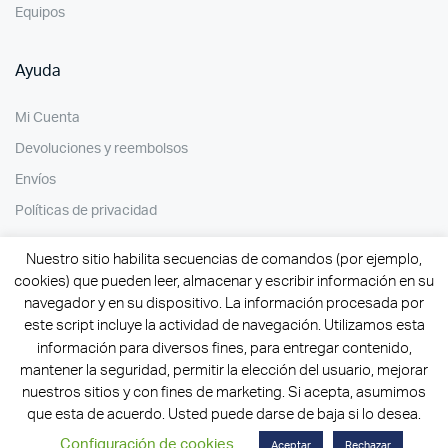
Equipos
Ayuda
Mi Cuenta
Devoluciones y reembolsos
Envíos
Políticas de privacidad
Nuestro sitio habilita secuencias de comandos (por ejemplo,
cookies) que pueden leer, almacenar y escribir información en su
navegador y en su dispositivo. La información procesada por
este script incluye la actividad de navegación. Utilizamos esta
información para diversos fines, para entregar contenido,
mantener la seguridad, permitir la elección del usuario, mejorar
nuestros sitios y con fines de marketing. Si acepta, asumimos
que esta de acuerdo. Usted puede darse de baja si lo desea.
Configuración de cookies
Aceptar
Rechazar
Copyright 2026 | Todos los derechos reservados