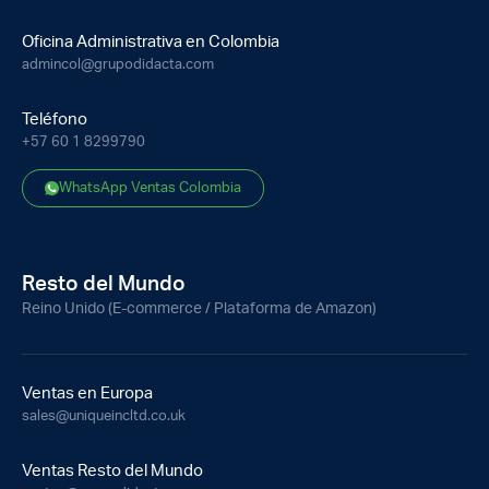
Oficina Administrativa en Colombia
admincol@grupodidacta.com
Teléfono
+57 60 1 8299790
WhatsApp Ventas Colombia
Resto del Mundo
Reino Unido (E-commerce / Plataforma de Amazon)
Ventas en Europa
sales@uniqueincltd.co.uk
Ventas Resto del Mundo