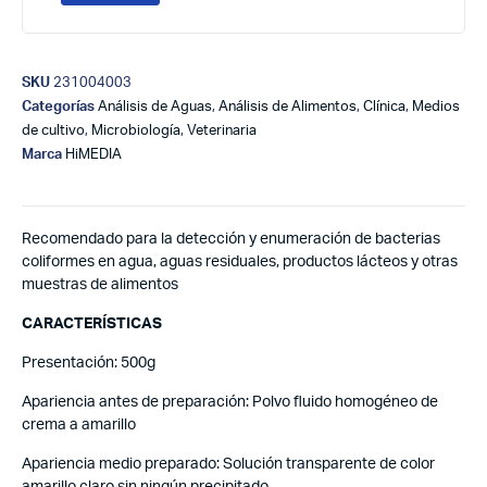
SKU
231004003
Categorías
Análisis de Aguas
,
Análisis de Alimentos
,
Clínica
,
Medios
de cultivo
,
Microbiología
,
Veterinaria
Marca
HiMEDIA
Recomendado para la detección y enumeración de bacterias
coliformes en agua, aguas residuales, productos lácteos y otras
muestras de alimentos
CARACTERÍSTICAS
Presentación: 500g
Apariencia antes de preparación: Polvo fluido homogéneo de
crema a amarillo
Apariencia medio preparado: Solución transparente de color
amarillo claro sin ningún precipitado