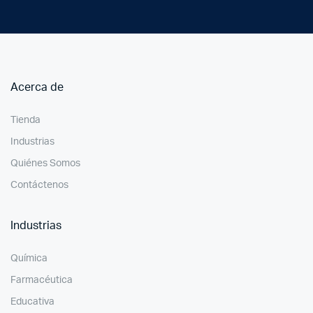
Acerca de
Tienda
Industrias
Quiénes Somos
Contáctenos
Industrias
Química
Farmacéutica
Educativa