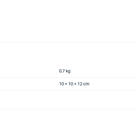
0,7 kg
10 × 10 × 12 cm