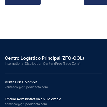
Centro Logístico Principal (ZFO-COL)
International Distribution Center (Free Trade Zone)
Ventas en Colombia
ventascol@grupodidacta.com
Oficina Administrativa en Colombia
admincol@grupodidacta.com