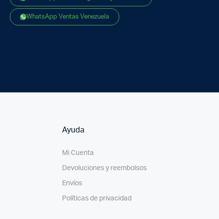
WhatsApp Ventas Venezuela
Ayuda
Mi Cuenta
Devoluciones y reembolsos
Envíos
Políticas de privacidad