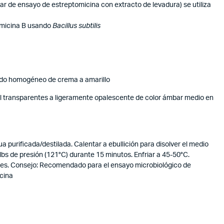
gar de ensayo de estreptomicina con extracto de levadura) se utiliza
amicina B usando
Bacillus subtilis
uido homogéneo de crema a amarillo
l transparentes a ligeramente opalescente de color ámbar medio en
purificada/destilada. Calentar a ebullición para disolver el medio
 lbs de presión (121°C) durante 15 minutos. Enfriar a 45-50°C.
riles. Consejo: Recomendado para el ensayo microbiológico de
cina