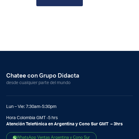
Chatee con Grupo Didacta
desde cualquier parte del mundo
Lun – Vie: 7:30am-5:30pm
Hora Colombia GMT -5 hrs
Atención Telefónica en Argentina y Cono Sur GMT – 3hrs
WhatsApp Ventas Argentina y Cono Sur