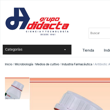
Categorías
Tienda
Ind
Inicio
/
Microbiología
/
Medios de cultivo
/
Industria Farmacéutica
/ Antibiotic