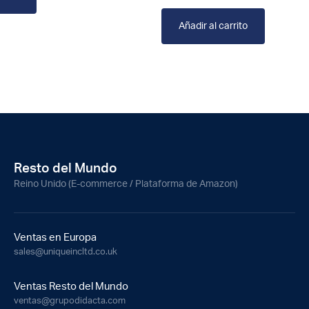
Añadir al carrito
Resto del Mundo
Reino Unido (E-commerce / Plataforma de Amazon)
Ventas en Europa
sales@uniqueincltd.co.uk
Ventas Resto del Mundo
ventas@grupodidacta.com