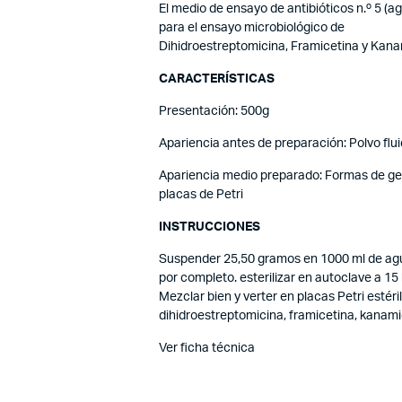
El medio de ensayo de antibióticos n.º 5 (a
para el ensayo microbiológico de
Dihidroestreptomicina, Framicetina y Kan
CARACTERÍSTICAS
Presentación: 500g
Apariencia antes de preparación: Polvo fl
Apariencia medio preparado: Formas de ge
placas de Petri
INSTRUCCIONES
Suspender 25,50 gramos en 1000 ml de agua 
por completo. esterilizar en autoclave a 15
Mezclar bien y verter en placas Petri esté
dihidroestreptomicina, framicetina, kanami
Ver ficha técnica