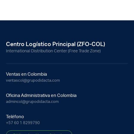
Centro Logístico Principal (ZFO-COL)
International Distribution Center (Free Trade Zone)
Ventas en Colombia
ventascol@grupodidacta.com
Oficina Administrativa en Colombia
admincol@grupodidacta.com
Teléfono
+57 60 1 8299790