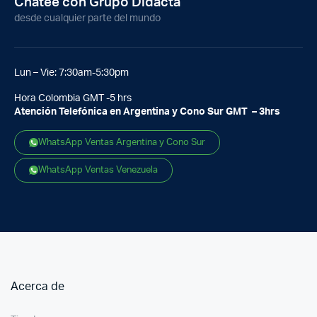
Chatee con Grupo Didacta
desde cualquier parte del mundo
Lun – Vie: 7:30am-5:30pm
Hora Colombia GMT -5 hrs
Atención Telefónica en Argentina y Cono Sur GMT – 3hrs
WhatsApp Ventas Argentina y Cono Sur
WhatsApp Ventas Venezuela
Acerca de