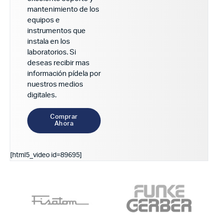
mantenimiento de los
equipos e
instrumentos que
instala en los
laboratorios. Si
deseas recibir mas
información pídela por
nuestros medios
digitales.
Comprar
Ahora
[html5_video id=89695]