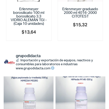
Erlenmeyer
Erlenmeyer graduado
borosilicato 100 ml
2000 ml 4016-2000
borosilicato 3.3
CITOTEST
VIDRIO ALEMÁN TGI -
(Caja 10 unidades)
$
15,32
$
13,64
grupodidacta
Importación y exportación de equipos, reactivos y
consumibles para laboratorios e industrias
www.grupodidacta.com