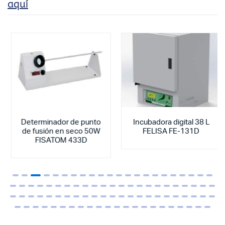
aquí
Determinador de punto
Incubadora digital 38 L
de fusión en seco 50W
FELISA FE-131D
FISATOM 433D