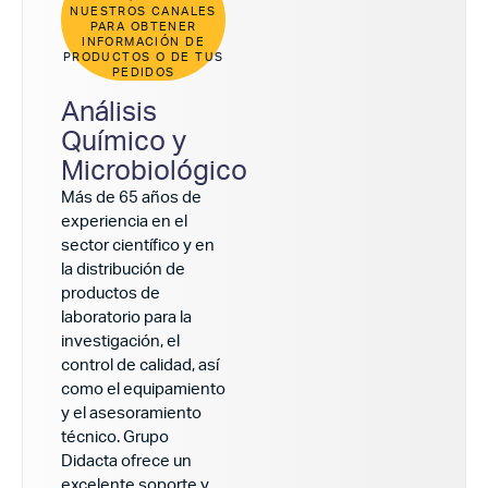
NUESTROS CANALES
PARA OBTENER
INFORMACIÓN DE
PRODUCTOS O DE TUS
PEDIDOS
Análisis
Químico y
Microbiológico
Más de 65 años de
experiencia en el
sector científico y en
la distribución de
productos de
laboratorio para la
investigación, el
control de calidad, así
como el equipamiento
y el asesoramiento
técnico. Grupo
Didacta ofrece un
excelente soporte y