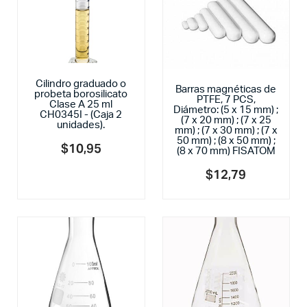
Cilindro graduado o
Barras magnéticas de
probeta borosilicato
PTFE, 7 PCS,
Clase A 25 ml
Diámetro: (5 x 15 mm) ;
CH0345I - (Caja 2
(7 x 20 mm) ; (7 x 25
unidades).
mm) ; (7 x 30 mm) ; (7 x
50 mm) ; (8 x 50 mm) ;
$
10,95
(8 x 70 mm) FISATOM
$
12,79