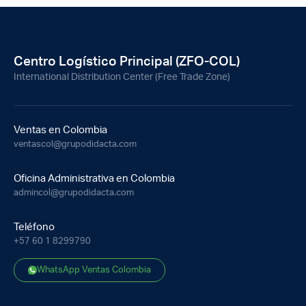
Centro Logístico Principal (ZFO-COL)
International Distribution Center (Free Trade Zone)
Ventas en Colombia
ventascol@grupodidacta.com
Oficina Administrativa en Colombia
admincol@grupodidacta.com
Teléfono
+57 60 1 8299790
WhatsApp Ventas Colombia