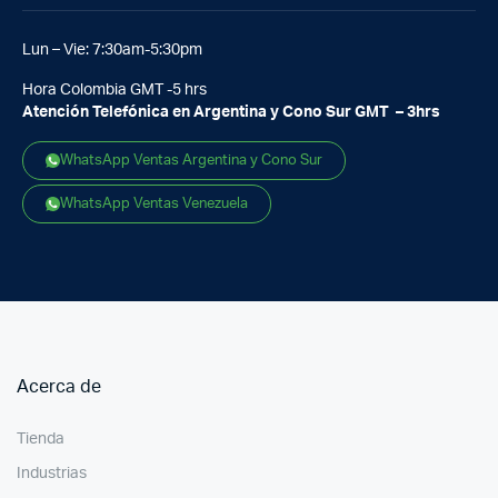
Lun – Vie: 7:30am-5:30pm
Hora Colombia GMT -5 hrs
Atención Telefónica en Argentina y Cono Sur GMT – 3hrs
WhatsApp Ventas Argentina y Cono Sur
WhatsApp Ventas Venezuela
Acerca de
Tienda
Industrias