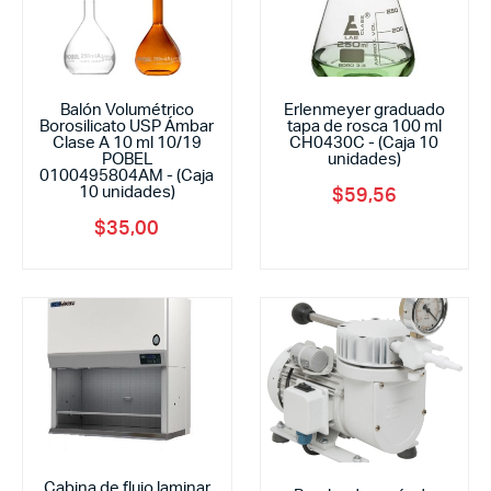
Balón Volumétrico
Erlenmeyer graduado
Borosilicato USP Ámbar
tapa de rosca 100 ml
Clase A 10 ml 10/19
CH0430C - (Caja 10
POBEL
unidades)
0100495804AM - (Caja
10 unidades)
$
59,56
$
35,00
Cabina de flujo laminar