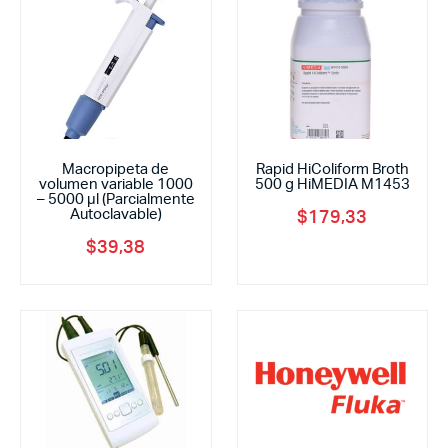
Macropipeta de
Rapid HiColiform Broth
volumen variable 1000
500 g HiMEDIA M1453
– 5000 μl (Parcialmente
Autoclavable)
$
179,33
$
39,38