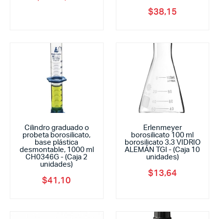
$
38,15
Cilindro graduado o
Erlenmeyer
probeta borosilicato,
borosilicato 100 ml
base plástica
borosilicato 3.3 VIDRIO
desmontable, 1000 ml
ALEMÁN TGI - (Caja 10
CH0346G - (Caja 2
unidades)
unidades)
$
13,64
$
41,10