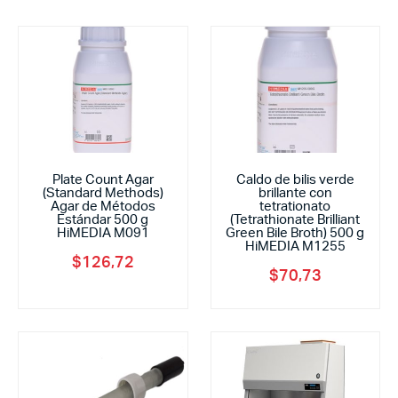
Plate Count Agar
Caldo de bilis verde
(Standard Methods)
brillante con
Agar de Métodos
tetrationato
Estándar 500 g
(Tetrathionate Brilliant
HiMEDIA M091
Green Bile Broth) 500 g
HiMEDIA M1255
$
126,72
$
70,73