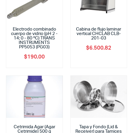
Electrodo combinado
Cabina de flujo laminar
cuerpo de vidrio (pH 2 -
vertical CHCLAB CLB-
14; 0 - 80 ºC) TRANS
201-03
INSTRUMENTS
PP5053 (PG03)
$
6.500,82
$
190,00
Cetrimida Agar (Agar
Tapa y Fondo (Lid &
Cetrimide) 500 g
Receiver) para Tamices